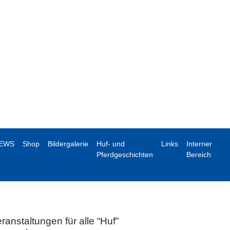
EWS
Shop
Bildergalerie
Huf- und
Links
Interner
Pferdgeschichten
Bereich
ranstaltungen für alle “Huf”