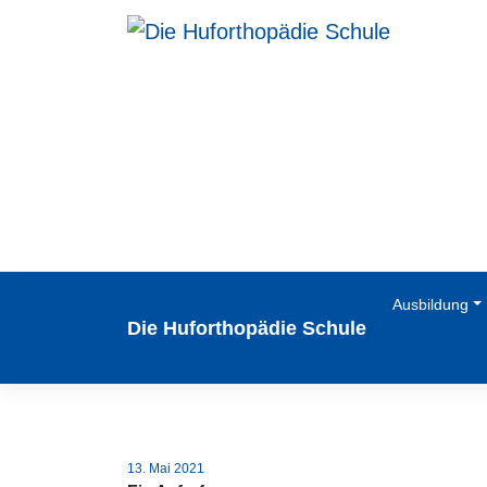
Zum
Inhalt
springen
Ausbildung
Die Huforthopädie Schule
13. Mai 2021