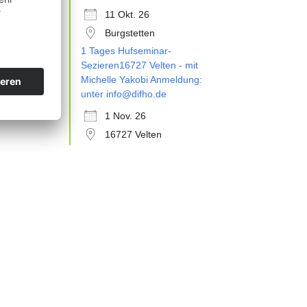
11 Okt. 26
Burgstetten
1 Tages Hufseminar-
01
Sezieren16727 Velten - mit
Nov.
Michelle Yakobi Anmeldung:
unter info@difho.de
1 Nov. 26
16727 Velten