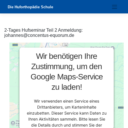
Zum
Die Huforthopädie Schule
Inhalt
springen
2-Tages Hufseminar Teil 2 Anmeldung:
johannes@concentus-equorum.de
Wir benötigen Ihre
Zustimmung, um den
Google Maps-Service
zu laden!
Wir verwenden einen Service eines
Drittanbieters, um Karteninhalte
einzubetten. Dieser Service kann Daten zu
Ihren Aktivitäten sammeln. Bitte lesen Sie
die Details durch und stimmen Sie der