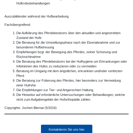
Hufkrebsbehandlungen
Auszubildender während der Hufbearbeitung
Fachübergreifend:
Die Aufklärung des Pferdebesitzers über den aktuellen und angestrebten
Zustand der Hufe
Die Beratung für die Umstellungsphase nach der Eisenabnahme und zur
besonderen Hufbetreuung
Empfehlungen bzgl. der Bewegung des Pferdes, seiner Schonung und
Rücksichtnahme
Die Beratung des Pferdebesitzers bei der Hufhygiene um Erkrankungen oder
Infektionen des Hufes zu reduzieren oder zu vermeiden
Beratung im Umgang mit dem ängstlichen, erkrankten und/oder verletzten
Pferd
Die Beratung zur Fütterung des Pferdes, hier besonders zur Vermeidung
einer Hufrehe
Die Empfehlungen zur Tier- und Artgerechten Haltung
Die Hinweise auf erforderliche Untersuchungen oder Behandlungen, welche
nicht zum Aufgabengebiet der Huforthopädie zählen
Copyrights: Jochen Biernat (5/2016)
Kontaktieren Sie uns hier