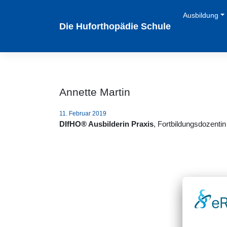
Zum
Ausbildung
Inhalt
Die Huforthopädie Schule
springen
Annette Martin
11. Februar 2019
DIfHO® Ausbilderin Praxis
, Fortbildungsdozentin