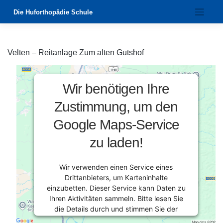
Zum
Die Huforthopädie Schule
Inhalt
springen
Velten – Reitanlage Zum alten Gutshof
Wir benötigen Ihre
Zustimmung, um den
Google Maps-Service
zu laden!
Wir verwenden einen Service eines
Drittanbieters, um Karteninhalte
einzubetten. Dieser Service kann Daten zu
Ihren Aktivitäten sammeln. Bitte lesen Sie
die Details durch und stimmen Sie der
Nutzung des Service zu, um diese Karte