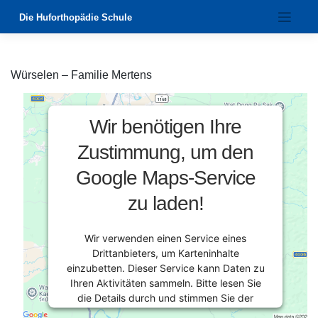
Zum
Die Huforthopädie Schule
Inhalt
springen
Würselen – Familie Mertens
Wir benötigen Ihre
Zustimmung, um den
Google Maps-Service
zu laden!
Wir verwenden einen Service eines
Drittanbieters, um Karteninhalte
einzubetten. Dieser Service kann Daten zu
Ihren Aktivitäten sammeln. Bitte lesen Sie
die Details durch und stimmen Sie der
Nutzung des Service zu, um diese Karte