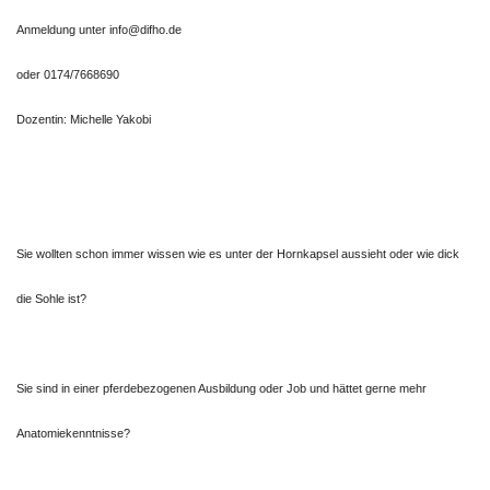
Anmeldung unter info@difho.de
oder 0174/7668690
Dozentin: Michelle Yakobi
Sie wollten schon immer wissen wie es unter der Hornkapsel aussieht oder wie dick
die Sohle ist?
Sie sind in einer pferdebezogenen Ausbildung oder Job und hättet gerne mehr
Anatomiekenntnisse?