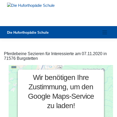
Zum
Inhalt
springen
Die Huforthopädie Schule
Pferdebeine Sezieren für Interessierte am 07.11.2020 in
71576 Burgstetten
Wir benötigen Ihre
Zustimmung, um den
Google Maps-Service
zu laden!