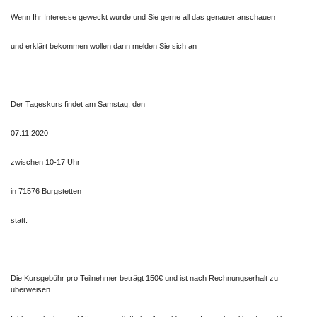
Wenn Ihr Interesse geweckt wurde und Sie gerne all das genauer anschauen
und erklärt bekommen wollen dann melden Sie sich an
Der Tageskurs findet am Samstag, den
07.11.2020
zwischen 10-17 Uhr
in 71576 Burgstetten
statt.
Die Kursgebühr pro Teilnehmer beträgt 150€ und ist nach Rechnungserhalt zu
überweisen.