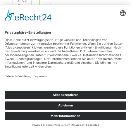
Sep.
26 Sep. 26
42477 Radevormwald
Sezierseminar in 71576 Burgstetten (von
11
Karpal/Sprunggelenk bis Huf)
Okt.
11 Okt. 26
Burgstetten
1 Tages Hufseminar-Sezieren16727 Velten - mit Michelle
01
Yakobi Anmeldung: unter info@difho.de
Nov.
1 Nov. 26
16727 Velten
Datenschutzerklärung
Impressum
© 2026
Die Huforthopädie Schule
|
Bootstrap-Theme für WordPress