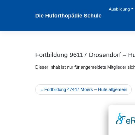
Zum
Ausbildung
Inhalt
Die Huforthopädie Schule
springen
Fortbildung 96117 Drosendorf – H
Dieser Inhalt ist nur für angemeldete Mitglieder sich
Beitragsnavigation
Fortbildung 47447 Moers – Hufe allgemein