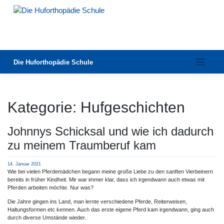
Zum
Inhalt
springen
Die Huforthopädie Schule
Kategorie:
Hufgeschichten
Johnnys Schicksal und wie ich dadurch
zu meinem Traumberuf kam
14. Januar 2021
Wie bei vielen Pferdemädchen begann meine große Liebe zu den sanften Vierbeinern
bereits in früher Kindheit. Mir war immer klar, dass ich irgendwann auch etwas mit
Pferden arbeiten möchte. Nur was?
Die Jahre gingen ins Land, man lernte verschiedene Pferde, Reiterweisen,
Haltungsformen etc kennen. Auch das erste eigene Pferd kam irgendwann, ging auch
durch diverse Umstände wieder.