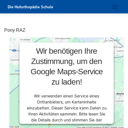
Zum
Die Huforthopädie Schule
Inhalt
springen
Pony RAZ
Wir benötigen Ihre
Zustimmung, um den
Google Maps-Service
zu laden!
Wir verwenden einen Service eines
Drittanbieters, um Karteninhalte
einzubetten. Dieser Service kann Daten zu
Ihren Aktivitäten sammeln. Bitte lesen Sie
die Details durch und stimmen Sie der
Nutzung des Service zu, um diese Karte