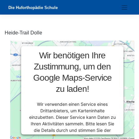
Zum
Die Huforthopädie Schule
Inhalt
springen
Heide-Trail Dolle
Wir benötigen Ihre
Zustimmung, um den
Google Maps-Service
zu laden!
Wir verwenden einen Service eines
Drittanbieters, um Karteninhalte
einzubetten. Dieser Service kann Daten zu
Ihren Aktivitäten sammeln. Bitte lesen Sie
die Details durch und stimmen Sie der
Nutzung des Service zu, um diese Karte