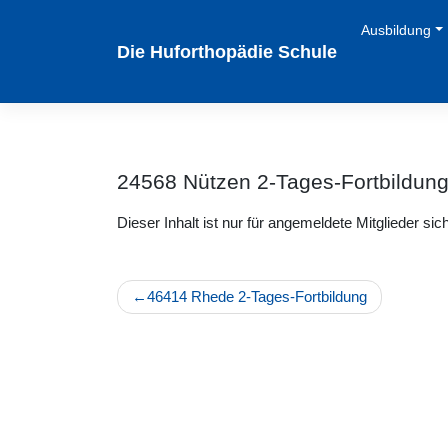
Zum
Ausbildung
Inhalt
Die Huforthopädie Schule
springen
24568 Nützen 2-Tages-Fortbildun
Dieser Inhalt ist nur für angemeldete Mitglieder sich
Beitragsnavigation
46414 Rhede 2-Tages-Fortbildung