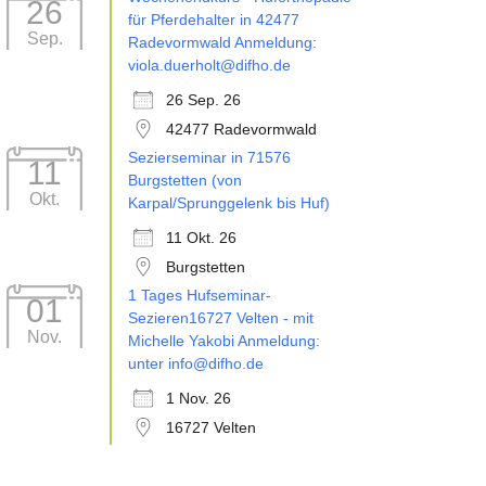
26
für Pferdehalter in 42477
Sep.
Radevormwald Anmeldung:
viola.duerholt@difho.de
26 Sep. 26
42477 Radevormwald
Sezierseminar in 71576
11
Burgstetten (von
Okt.
Karpal/Sprunggelenk bis Huf)
11 Okt. 26
Burgstetten
1 Tages Hufseminar-
01
Sezieren16727 Velten - mit
Nov.
Michelle Yakobi Anmeldung:
unter info@difho.de
1 Nov. 26
16727 Velten