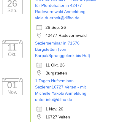
26
für Pferdehalter in 42477
Sep.
Radevormwald Anmeldung:
viola.duerholt@difho.de
26 Sep. 26
42477 Radevormwald
Sezierseminar in 71576
11
Burgstetten (von
Okt.
Karpal/Sprunggelenk bis Huf)
11 Okt. 26
Burgstetten
1 Tages Hufseminar-
01
Sezieren16727 Velten - mit
Nov.
Michelle Yakobi Anmeldung:
unter info@difho.de
1 Nov. 26
16727 Velten