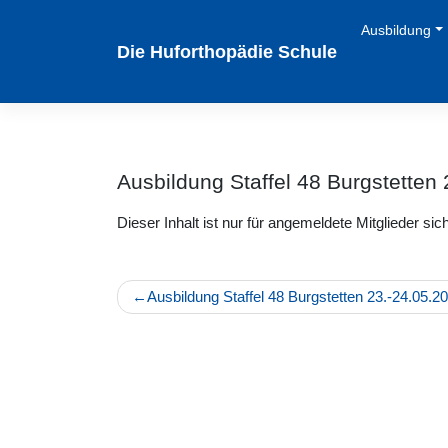
Zum
Ausbildung
Inhalt
Die Huforthopädie Schule
springen
Ausbildung Staffel 48 Burgstetten
Dieser Inhalt ist nur für angemeldete Mitglieder sich
Beitragsnavigation
Ausbildung Staffel 48 Burgstetten 23.-24.05.2