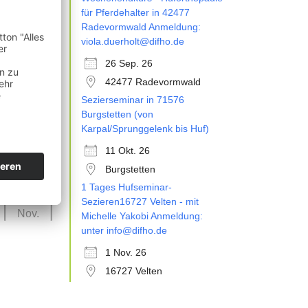
26
für Pferdehalter in 42477
Sep.
Radevormwald Anmeldung:
viola.duerholt@difho.de
26 Sep. 26
42477 Radevormwald
Sezierseminar in 71576
11
Burgstetten (von
Okt.
Karpal/Sprunggelenk bis Huf)
11 Okt. 26
Burgstetten
1 Tages Hufseminar-
01
Sezieren16727 Velten - mit
Nov.
Michelle Yakobi Anmeldung:
unter info@difho.de
1 Nov. 26
16727 Velten