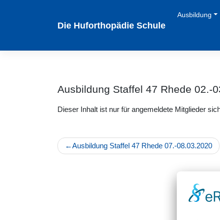
Zum
Ausbildung
Inhalt
Die Huforthopädie Schule
springen
Ausbildung Staffel 47 Rhede 02.-
Dieser Inhalt ist nur für angemeldete Mitglieder sich
Beitragsnavigation
Ausbildung Staffel 47 Rhede 07.-08.03.2020