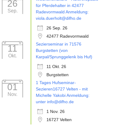
26
für Pferdehalter in 42477
Sep.
Radevormwald Anmeldung:
viola.duerholt@difho.de
26 Sep. 26
42477 Radevormwald
Sezierseminar in 71576
11
Burgstetten (von
Okt.
Karpal/Sprunggelenk bis Huf)
11 Okt. 26
Burgstetten
1 Tages Hufseminar-
01
Sezieren16727 Velten - mit
Nov.
Michelle Yakobi Anmeldung:
unter info@difho.de
1 Nov. 26
16727 Velten