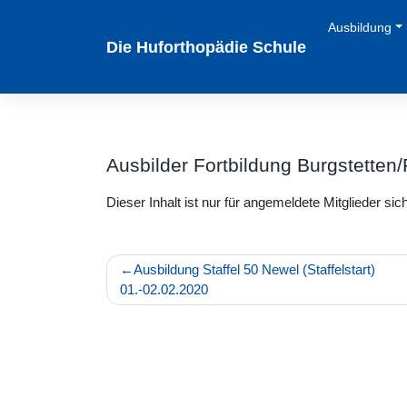
Zum
Ausbildung
Inhalt
Die Huforthopädie Schule
springen
Ausbilder Fortbildung Burgstette
Dieser Inhalt ist nur für angemeldete Mitglieder sich
Beitragsnavigation
Ausbildung Staffel 50 Newel (Staffelstart)
01.-02.02.2020