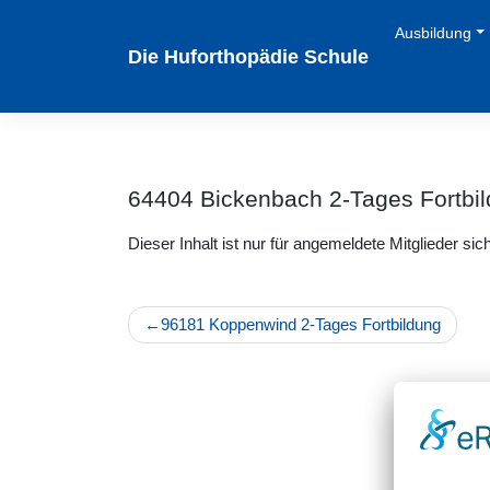
Zum
Ausbildung
Inhalt
Die Huforthopädie Schule
springen
64404 Bickenbach 2-Tages Fortbi
Dieser Inhalt ist nur für angemeldete Mitglieder sich
Beitragsnavigation
96181 Koppenwind 2-Tages Fortbildung