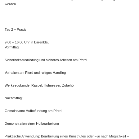
werden
Tag 2 – Praxis
9:00 – 16:00 Uhr in Bärenklau
Vormittag:
Sicherheitsausrüstung und sicheres Arbeiten am Pferd
Verhalten am Pferd und ruhiges Handling
Werkzeugkunde: Raspel, Hufmesser, Zubehör
Nachmittag:
Gemeinsame Hufbefundung am Pferd
Demonstration einer Hufbearbeitung
Praktische Anwendung: Bearbeitung eines Kunsthufes oder – je nach Möglichkeit –