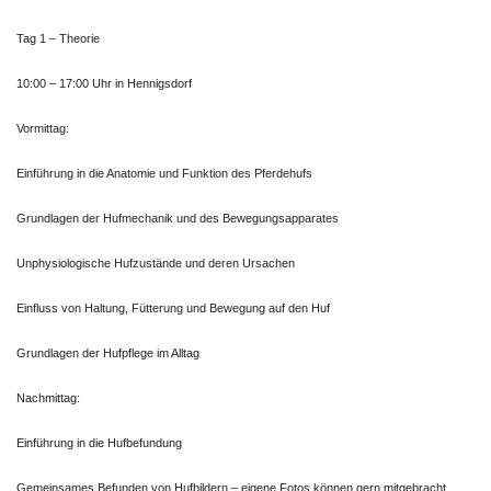
Tag 1 – Theorie
10:00 – 17:00 Uhr in Hennigsdorf
Vormittag:
Einführung in die Anatomie und Funktion des Pferdehufs
Grundlagen der Hufmechanik und des Bewegungsapparates
Unphysiologische Hufzustände und deren Ursachen
Einfluss von Haltung, Fütterung und Bewegung auf den Huf
Grundlagen der Hufpflege im Alltag
Nachmittag:
Einführung in die Hufbefundung
Gemeinsames Befunden von Hufbildern – eigene Fotos können gern mitgebracht