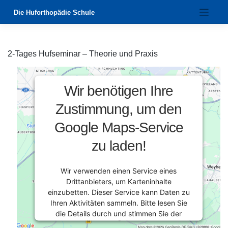
Zum
Die Huforthopädie Schule
Inhalt
springen
2-Tages Hufseminar – Theorie und Praxis
Wir benötigen Ihre
Zustimmung, um den
Google Maps-Service
zu laden!
Wir verwenden einen Service eines
Drittanbieters, um Karteninhalte
einzubetten. Dieser Service kann Daten zu
Ihren Aktivitäten sammeln. Bitte lesen Sie
die Details durch und stimmen Sie der
Nutzung des Service zu, um diese Karte